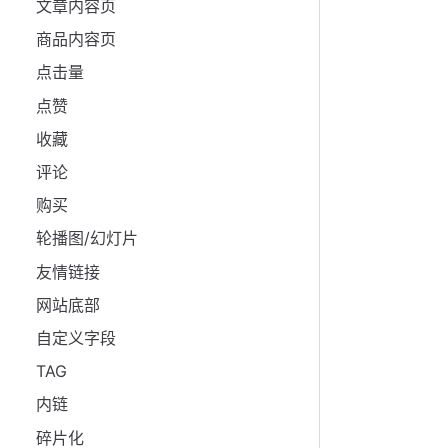
文章内容页
商品内容页
点击量
点赞
收藏
评论
购买
轮播图/幻灯片
友情链接
网站底部
自定义字段
TAG
内链
碎片化