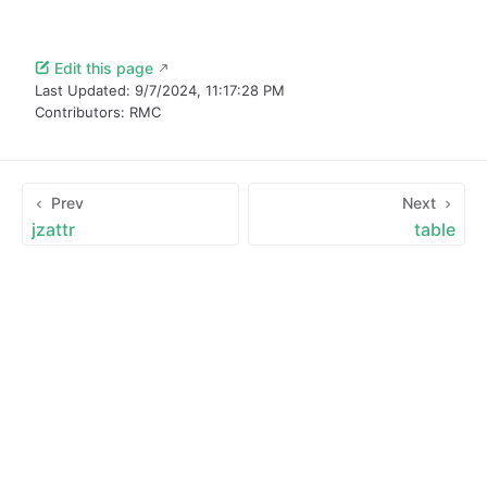
Edit this page
Last Updated:
9/7/2024, 11:17:28 PM
Contributors:
RMC
Prev
Next
jzattr
table