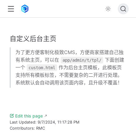
自定义后台主页
为了更方便客制化极致CMS，方便商家搭建自己独
有系统主页，可以在
下面创建
app/admin/t/tpl/
一个
作为后台主页模板，此模板页
custom.html
支持所有模板标签，不需要复杂的二开进行处理。
系统默认会自动调用该页面内容，且升级不覆盖！
Edit this page
Last Updated:
9/7/2024, 11:17:28 PM
Contributors:
RMC